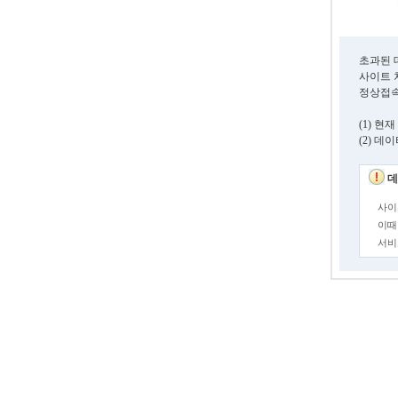
초과된 
사이트 
정상접속
(1) 
(2) 
데
사이
이때
서비