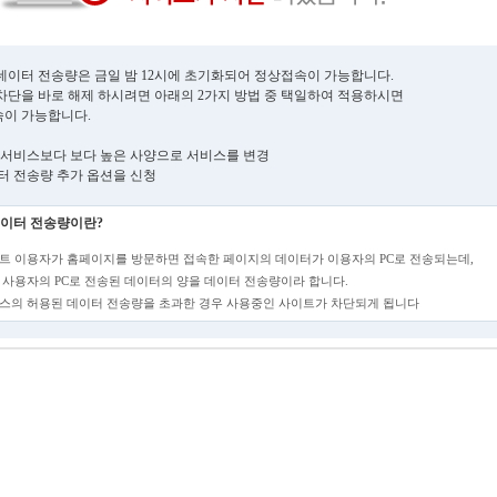
데이터 전송량은 금일 밤 12시에 초기화되어 정상접속이 가능합니다.
차단을 바로 해제 하시려면 아래의 2가지 방법 중 택일하여 적용하시면
이 가능합니다.
현재 서비스보다 보다 높은 사양으로 서비스를 변경
데이터 전송량 추가 옵션을 신청
이터 전송량이란?
트 이용자가 홈페이지를 방문하면 접속한 페이지의 데이터가 이용자의 PC로 전송되는데,
 사용자의 PC로 전송된 데이터의 양을 데이터 전송량이라 합니다.
스의 허용된 데이터 전송량을 초과한 경우 사용중인 사이트가 차단되게 됩니다