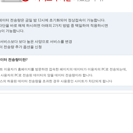
데이터 전송량은 금일 밤 12시에 초기화되어 정상접속이 가능합니다.
차단을 바로 해제 하시려면 아래의 2가지 방법 중 택일하여 적용하시면
이 가능합니다.
현재 서비스보다 보다 높은 사양으로 서비스를 변경
데이터 전송량 추가 옵션을 신청
이터 전송량이란?
트 이용자가 홈페이지를 방문하면 접속한 페이지의 데이터가 이용자의 PC로 전송되는데,
 사용자의 PC로 전송된 데이터의 양을 데이터 전송량이라 합니다.
스의 허용된 데이터 전송량을 초과한 경우 사용중인 사이트가 차단되게 됩니다