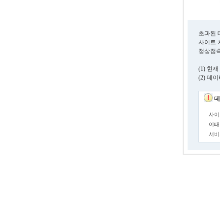
초과된 
사이트 
정상접속
(1) 
(2) 
데
사이
이때
서비