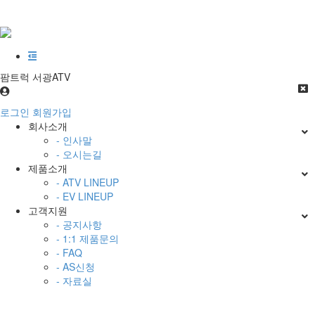
팜트럭 서광ATV
로그인
회원가입
회사소개
- 인사말
- 오시는길
제품소개
- ATV LINEUP
- EV LINEUP
고객지원
- 공지사항
- 1:1 제품문의
- FAQ
- AS신청
- 자료실