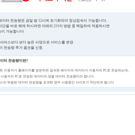
데이터 전송량은 금일 밤 12시에 초기화되어 정상접속이 가능합니다.
차단을 바로 해제 하시려면 아래의 2가지 방법 중 택일하여 적용하시면
이 가능합니다.
현재 서비스보다 보다 높은 사양으로 서비스를 변경
데이터 전송량 추가 옵션을 신청
이터 전송량이란?
트 이용자가 홈페이지를 방문하면 접속한 페이지의 데이터가 이용자의 PC로 전송되는데,
 사용자의 PC로 전송된 데이터의 양을 데이터 전송량이라 합니다.
스의 허용된 데이터 전송량을 초과한 경우 사용중인 사이트가 차단되게 됩니다