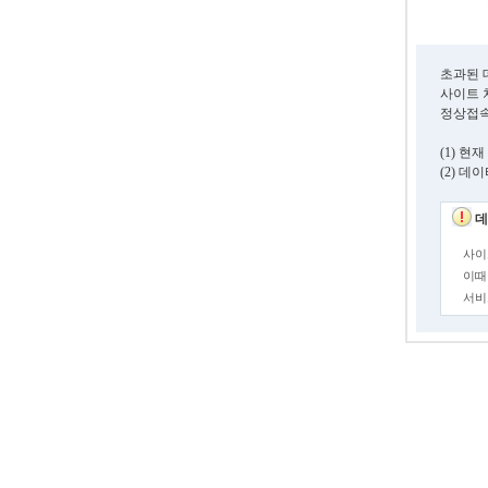
초과된 
사이트 
정상접속
(1) 
(2) 
데
사이
이때
서비