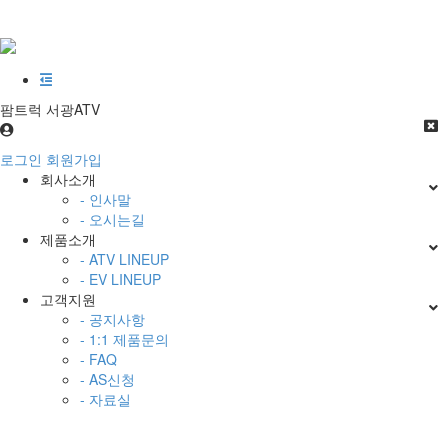
팜트럭 서광ATV
로그인
회원가입
회사소개
- 인사말
- 오시는길
제품소개
- ATV LINEUP
- EV LINEUP
고객지원
- 공지사항
- 1:1 제품문의
- FAQ
- AS신청
- 자료실