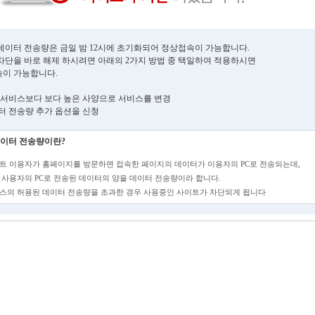
데이터 전송량은 금일 밤 12시에 초기화되어 정상접속이 가능합니다.
차단을 바로 해제 하시려면 아래의 2가지 방법 중 택일하여 적용하시면
이 가능합니다.
현재 서비스보다 보다 높은 사양으로 서비스를 변경
데이터 전송량 추가 옵션을 신청
이터 전송량이란?
트 이용자가 홈페이지를 방문하면 접속한 페이지의 데이터가 이용자의 PC로 전송되는데,
 사용자의 PC로 전송된 데이터의 양을 데이터 전송량이라 합니다.
스의 허용된 데이터 전송량을 초과한 경우 사용중인 사이트가 차단되게 됩니다