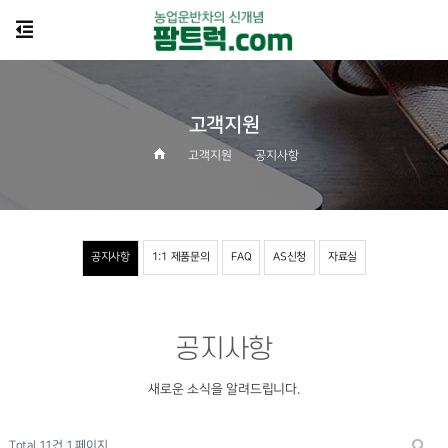
고객지원
고객지원
공지사항
공지사항
1:1 제품문의
FAQ
AS신청
자료실
공지사항
새로운 소식을 알려드립니다.
Total 11건
1 페이지